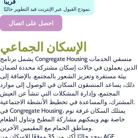
قريباً
نموذج القبول عبر الإنترنت قيد التطوير حاليًا.
احصل على اتصال
الإسكان الجماعي
يشمل برنامج Congregate Housing منسقي الخدمات
الذين يعملون في حالات إسكان مشتركة محددة لضمان
بيئة مستقرة وتعزيز الشعور بالمجتمع. بالإضافة إلى
ذلك، يساعد المنسقون السكان في الوصول إلى موارد
المجتمع، وإدارة المشكلات التي تنشأ عن العيش
المشترك، والمساعدة في تخطيط الأنشطة الاجتماعية.
في Congregate Housing، يمتلك السكان غرفة نوم
خاصة بهم ويمكنهم مشاركة المطبخ وتناول الطعام
ومناطق الحمام مع المقيمين الآخرين.
يوجد حاليًا أكثر من 35 موقعًا للإسكان من AGE