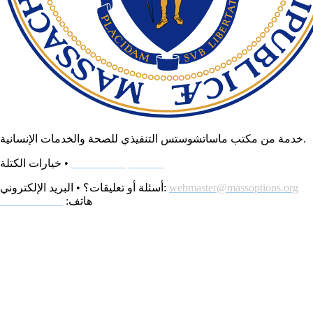
خدمة من مكتب ماساتشوستس التنفيذي للصحة والخدمات الإنسانية.
www.massoptions.org
خيارات الكتلة •
webmaster@massoptions.org
أسئلة أو تعليقات؟ • البريد الإلكتروني:
هاتف:
800-243-4636