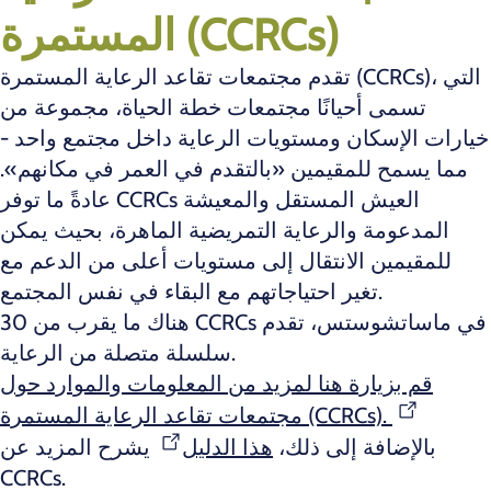
المستمرة (CCRCs)
تقدم مجتمعات تقاعد الرعاية المستمرة (CCRCs)، التي
تسمى أحيانًا مجتمعات خطة الحياة، مجموعة من
خيارات الإسكان ومستويات الرعاية داخل مجتمع واحد -
مما يسمح للمقيمين «بالتقدم في العمر في مكانهم».
عادةً ما توفر CCRCs العيش المستقل والمعيشة
المدعومة والرعاية التمريضية الماهرة، بحيث يمكن
للمقيمين الانتقال إلى مستويات أعلى من الدعم مع
تغير احتياجاتهم مع البقاء في نفس المجتمع.
هناك ما يقرب من 30 CCRCs في ماساتشوستس، تقدم
سلسلة متصلة من الرعاية.
قم بزيارة هنا لمزيد من المعلومات والموارد حول
مجتمعات تقاعد الرعاية المستمرة (CCRCs).
بالإضافة إلى ذلك،
هذا الدليل
يشرح المزيد عن
CCRCs.