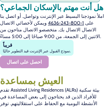
هل أنت مهتم بالإسكان الجماعي؟
املأ نموذجنا البسيط عبر الإنترنت وتواصل. أو اتصل بنا
على
1-800-243-4636
ويمكن لأخصائي الاتصال
الاتصال الاتصال بك. متخصصو الاتصال متاحون من
الاثنين إلى الجمعة، من 9:00 صباحًا إلى 5:00 مساءً.
قريباً
نموذج القبول عبر الإنترنت قيد التطوير حاليًا.
احصل على اتصال
العيش بمساعدة
تقدم Assisted Living Residences (ALRs) بيئة سكنية
للأفراد الذين قد يحتاجون إلى بعض المساعدة في
الأنشطة اليومية مع الحفاظ على استقلاليتهم. توفر