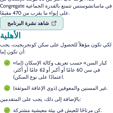
Congregate في ماساتشوستس تتمتع بالقدرة الجماعية
على إيواء ما يقرب من 470 مقيمًا.
شاهد نشرة البرنامج
الأهلية
لكي تكون مؤهلاً للحصول على سكن كونجريجيت، يجب
أن تكون إما:
«كبار السن» حسب تعريف وكالة الإسكان (إما
في سن 60 عامًا أو أكبر أو 62 عامًا أو أكثر،
اعتمادًا على نوع السكن).
غير المسنين والمعوقين (ذوي الإعاقة الموثقة).
بالإضافة إلى ذلك، يجب على المتقدمين:
كن مرتاحًا للعيش في بيئة معيشية مشتركة.