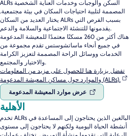
ALRs السكن والوجبات وخدمات العناية الشخصية
المصممة لتلبية احتياجات السكان في بيئة مجتمعية.
يختار العديد من السكان ALRs بسبب الفرص التي
يقدمونها للتنشئة الاجتماعية والسلامة والدعم.
هناك أكثر من 260 مسكنًا معتمدًا للمعيشة المدعومة
في جميع أنحاء ماساتشوستس تقدم مجموعة من
الخدمات ووسائل الراحة المصممة لتعزيز الكرامة
والاختيار والمجتمع.
تفضل بزيارة هنا للحصول على مزيد من المعلومات
والموارد حول مساكن المعيشة المدعومة (ALRs).
عرض موارد المعيشة المدعومة
الأهلية
تخدم ALRs البالغين الذين يحتاجون إلى المساعدة في
أنشطة الحياة اليومية ولكنهم لا يحتاجون إلى مستوى
الرعاية التي تقدمها منشأة التمريض. تختلف عمليات