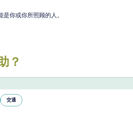
能是你或你所照顾的人。
帮助？
。
交通