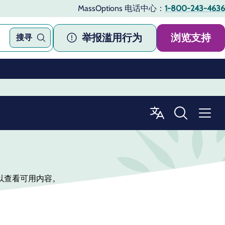
MassOptions 电话中心：
1-800-243-4636
举报滥用行为
浏览支持
搜寻
以查看可用内容。