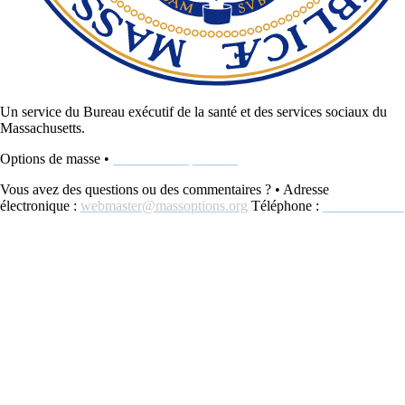
Un service du Bureau exécutif de la santé et des services sociaux du
Massachusetts.
Options de masse •
www.MassOptions.org
Vous avez des questions ou des commentaires ? • Adresse
électronique :
webmaster@massoptions.org
Téléphone :
800-243-4636