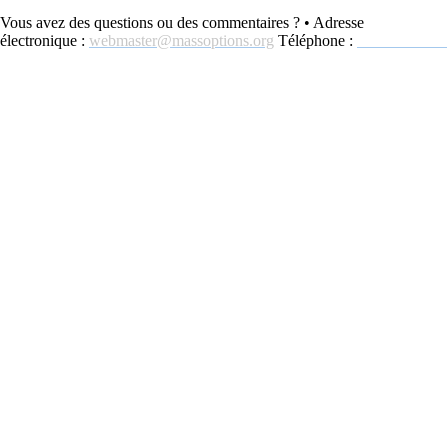
Vous avez des questions ou des commentaires ? • Adresse
électronique :
webmaster@massoptions.org
Téléphone :
800-243-4636