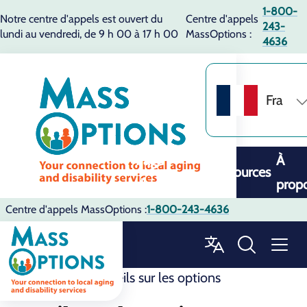
1-800-
Notre centre d'appels est ouvert du
Centre d'appels
243-
lundi au vendredi, de 9 h 00 à 17 h 00
MassOptions :
4636
Fra
Page
À
Ressources
d'accueil
prop
Centre d'appels MassOptions :
1-800-243-4636
Ressources
Conseils sur les options