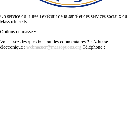
Un service du Bureau exécutif de la santé et des services sociaux du
Massachusetts.
Options de masse •
www.MassOptions.org
Vous avez des questions ou des commentaires ? • Adresse
électronique :
webmaster@massoptions.org
Téléphone :
800-243-4636